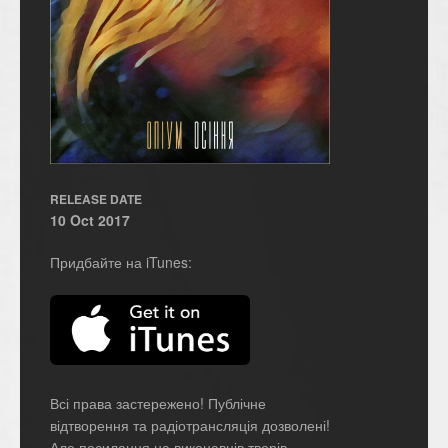
RELEASE DATE
10 Oct 2017
Придбайте на iTunes:
Всі права застережено! Публічне
відтворення та радіотрансляція дозволені!
Але посилання на виконавців творів