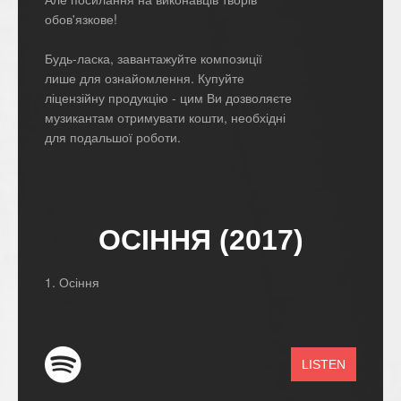
обов'язкове!
Будь-ласка, завантажуйте композиції
лише для ознайомлення. Купуйте
ліцензійну продукцію - цим Ви дозволяєте
музикантам отримувати кошти, необхідні
для подальшої роботи.
ОСІННЯ (2017)
1. Осіння
LISTEN