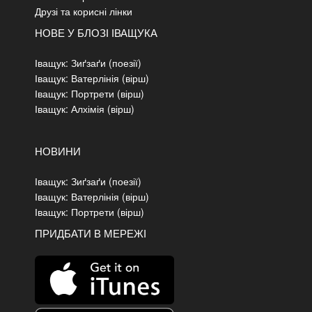
Друзі та корисні лінки
НОВЕ У БЛОЗІ ІВАЩУКА
Іващук: Зиґзаґи (поезії)
Іващук: Ватерлінія (вірш)
Іващук: Портрети (вірш)
Іващук: Алхімія (вірш)
НОВИНИ
Іващук: Зиґзаґи (поезії)
Іващук: Ватерлінія (вірш)
Іващук: Портрети (вірш)
ПРИДБАТИ В МЕРЕЖІ