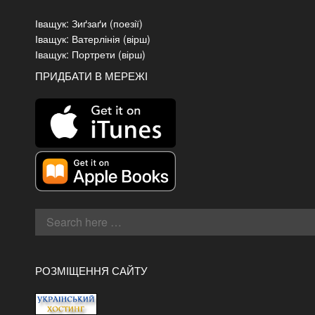
Іващук: Зиґзаґи (поезії)
Іващук: Ватерлінія (вірш)
Іващук: Портрети (вірш)
ПРИДБАТИ В МЕРЕЖІ
РОЗМІЩЕННЯ САЙТУ