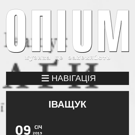
НАВІГАЦІЯ
ІВАЩУК
09
СІЧ
2019