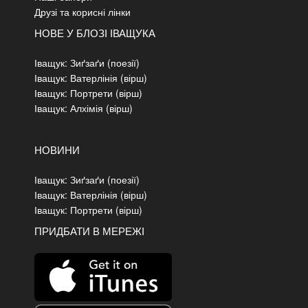
Друзі та корисні лінки
НОВЕ У БЛОЗІ ІВАЩУКА
Іващук: Зиґзаґи (поезії)
Іващук: Ватерлінія (вірш)
Іващук: Портрети (вірш)
Іващук: Алхімія (вірш)
НОВИНИ
Іващук: Зиґзаґи (поезії)
Іващук: Ватерлінія (вірш)
Іващук: Портрети (вірш)
ПРИДБАТИ В МЕРЕЖІ