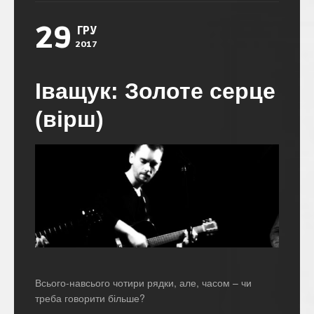
29
ГРУ
2017
Іващук: Золоте серце
(вірш)
Всього-навсього чотири рядки, але, часом – чи
треба говорити більше?