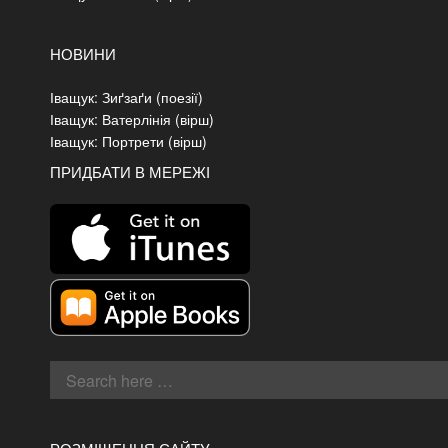
НОВИНИ
Іващук: Зиґзаґи (поезії)
Іващук: Ватерлінія (вірш)
Іващук: Портрети (вірш)
ПРИДБАТИ В МЕРЕЖІ