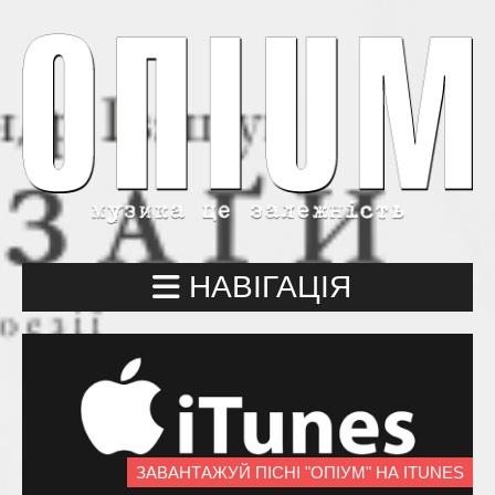
НАВІГАЦІЯ
ЗАВАНТАЖУЙ ПІСНІ "ОПІУМ" НА ITUNES