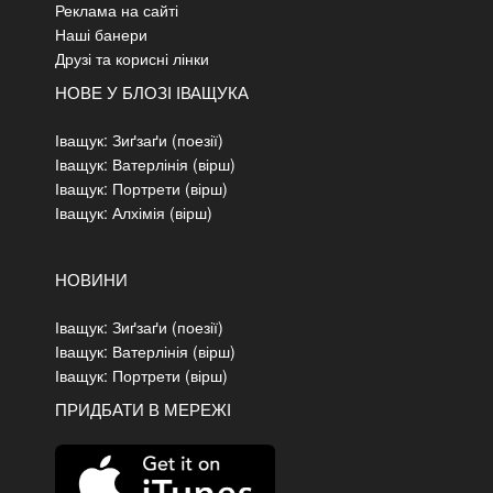
Реклама на сайті
Наші банери
Друзі та корисні лінки
НОВЕ У БЛОЗІ ІВАЩУКА
Іващук: Зиґзаґи (поезії)
Іващук: Ватерлінія (вірш)
Іващук: Портрети (вірш)
Іващук: Алхімія (вірш)
НОВИНИ
Іващук: Зиґзаґи (поезії)
Іващук: Ватерлінія (вірш)
Іващук: Портрети (вірш)
ПРИДБАТИ В МЕРЕЖІ