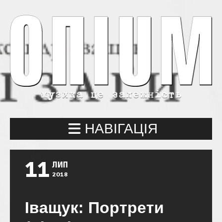
НАВІГАЦІЯ
11
ЛИП
2018
Іващук: Портрети