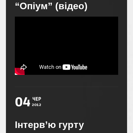
“Опіум” (відео)
04
ЧЕР
2012
Інтерв’ю гурту