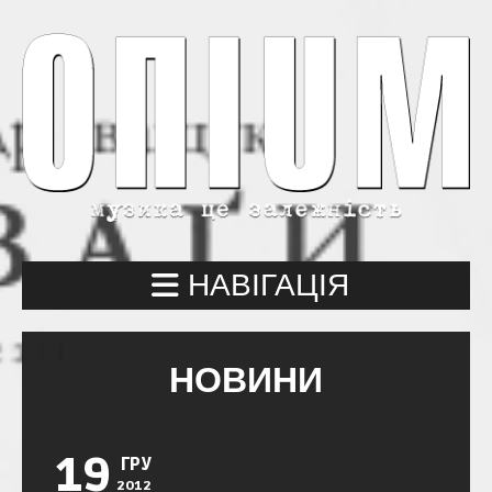
НАВІГАЦІЯ
НОВИНИ
19
ГРУ
2012