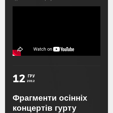
12
ГРУ
2012
Фрагменти осінніх
концертів гурту