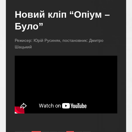
Новий кліп “Опіум –
Було”
Режисер: Юрій Русиняк, постановник: Дмитро
Шацький