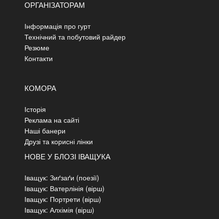
ОРГАНІЗАТОРАМ
Інформація про гурт
Технічний та побутовий райдер
Резюме
Контакти
КОМОРА
Історія
Реклама на сайті
Наші банери
Друзі та корисні лінки
НОВЕ У БЛОЗІ ІВАЩУКА
Іващук: Зиґзаґи (поезії)
Іващук: Ватерлінія (вірш)
Іващук: Портрети (вірш)
Іващук: Алхімія (вірш)