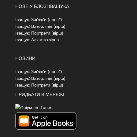
НОВЕ У БЛОЗІ ІВАЩУКА
Іващук: Зиґзаґи (поезії)
Іващук: Ватерлінія (вірш)
Іващук: Портрети (вірш)
Іващук: Алхімія (вірш)
НОВИНИ
Іващук: Зиґзаґи (поезії)
Іващук: Ватерлінія (вірш)
Іващук: Портрети (вірш)
ПРИДБАТИ В МЕРЕЖІ