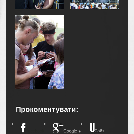
Прокоментувати:
Сайт
Facebook
Google +