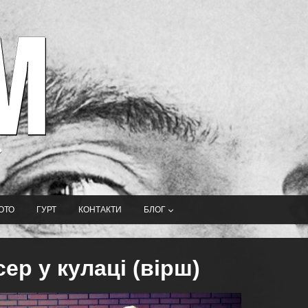
ОТО
ГУРТ
КОНТАКТИ
БЛОГ
сер у кулаці (вірш)