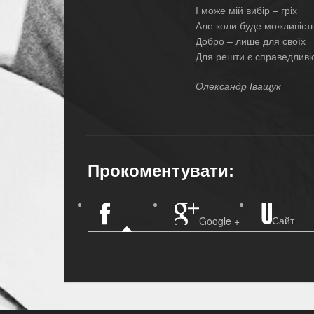
І може мій вибір – гріх
Але коли буде можливіст
Добро – лише для своїх
Для решти є справедливі
Олександр Іващук
Прокоментувати:
Сайт
Facebook
Google +