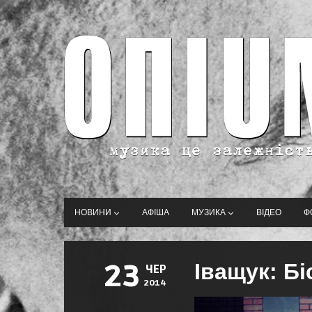
НОВИНИ
АФІША
МУЗИКА
ВІДЕО
Ф
23
Іващук: Бі
ЧЕР
2014