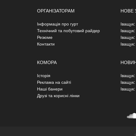
ОРГАНІЗАТОРАМ
НОВЕ 
Інформація про гурт
Іващук: 
Технічний та побутовий райдер
Іващук:
Резюме
Іващук:
Контакти
Іващук:
КОМОРА
НОВИ
Історія
Іващук: 
Реклама на сайті
Іващук:
Наші банери
Іващук:
Друзі та корисні лінки
©