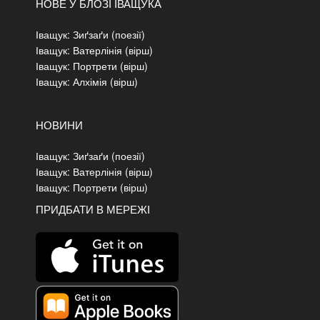
НОВЕ У БЛОЗІ ІВАЩУКА
Іващук: Зиґзаґи (поезії)
Іващук: Ватерлінія (вірш)
Іващук: Портрети (вірш)
Іващук: Алхімія (вірш)
НОВИНИ
Іващук: Зиґзаґи (поезії)
Іващук: Ватерлінія (вірш)
Іващук: Портрети (вірш)
ПРИДБАТИ В МЕРЕЖІ