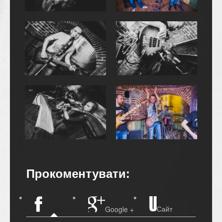
Прокоментувати:
Сайт
Facebook
Google +