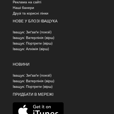
Реклама на сайті
Наші банери
Друзі та корисні лінки
НОВЕ У БЛОЗІ ІВАЩУКА
Іващук: Зиґзаґи (поезії)
Іващук: Ватерлінія (вірш)
Іващук: Портрети (вірш)
Іващук: Алхімія (вірш)
НОВИНИ
Іващук: Зиґзаґи (поезії)
Іващук: Ватерлінія (вірш)
Іващук: Портрети (вірш)
ПРИДБАТИ В МЕРЕЖІ