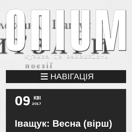
НАВІГАЦІЯ
09
КВІ
2017
Іващук: Весна (вірш)