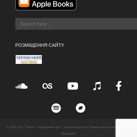
РОЗМІЩЕННЯ САЙТУ
© 2026 Гурт "Опіум" | Офіційний сайт | Український рок | Українська музика. All Rights
Reserved.