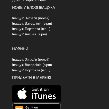
НОВЕ У БЛОЗІ ІВАЩУКА
Іващук: Зиґзаґи (поезії)
Іващук: Ватерлінія (вірш)
Іващук: Портрети (вірш)
Іващук: Алхімія (вірш)
НОВИНИ
Іващук: Зиґзаґи (поезії)
Іващук: Ватерлінія (вірш)
Іващук: Портрети (вірш)
ПРИДБАТИ В МЕРЕЖІ