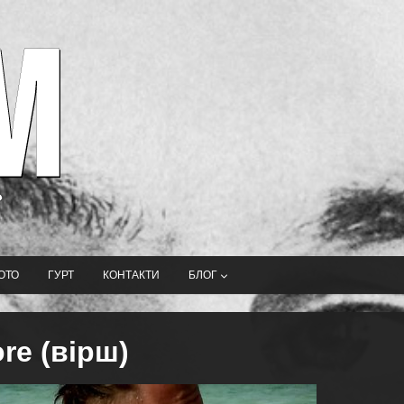
ОТО
ГУРТ
КОНТАКТИ
БЛОГ
re (вірш)