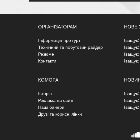
ОРГАНІЗАТОРАМ
НОВЕ 
Інформація про гурт
Іващук: 
Технічний та побутовий райдер
Іващук:
Резюме
Іващук:
Контакти
Іващук:
КОМОРА
НОВИ
Історія
Іващук: 
Реклама на сайті
Іващук:
Наші банери
Іващук:
Друзі та корисні лінки